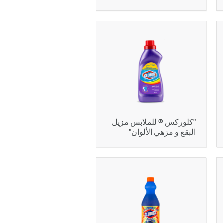
"كلوركس ® للملابس مزيل
البقع و مزهي الألوان"