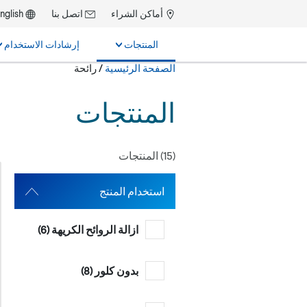
أماكن الشراء
اتصل بنا
English
المنتجات
إرشادات الاستخدام
حالياً:
الصفحة الرئيسية
/
رائحة
بحث
المنتجات
(
15
) المنتجات
استخدام المنتج
ازالة الروائح الكريهة (
6
)
بدون كلور (
8
)