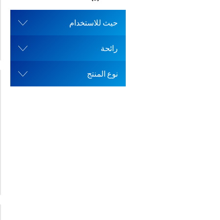
حيث للاستخدام
رائحة
نوع المنتج