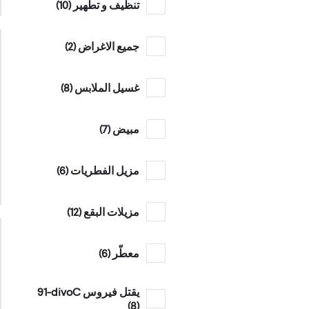
تنظيف و تطهير (
10
)
جميع الاغراض (
2
)
غسيل الملابس (
8
)
مبيض (
7
)
مزيل الفطريات (
6
)
مزيلات البقع (
12
)
معطّر (
6
)
يقتل فيروس Covid-19
)
8
(