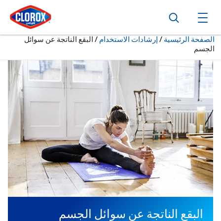
ا
ا
ا
بحث
فتح القائمة الرئيسية
حالياً:
الصفحة الرئيسية
/
إرشادات الاستخدام
البقع الناتجة عن سوائل
الجسم
البقع الناتجة عن سوائل الجسم