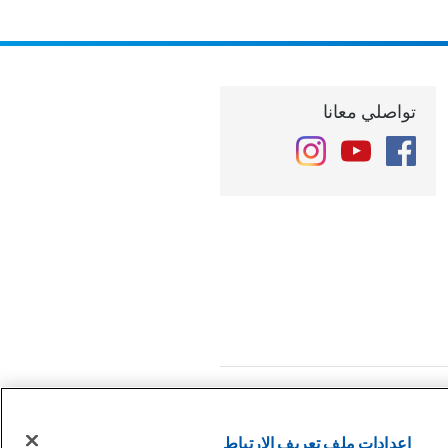
تواصلي معانا
Instagram
YouTube
Facebook
صية
إعدادات ملف تعريف الارتباط
إعدادات ملف تعريف الارتباط