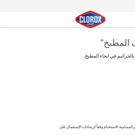
ا
ا
ا
المطبخ"
بالجراثيم في انحاء المطبخ.
المسامية. الاستخدام وفقاً لإرشادات الإستعمال على