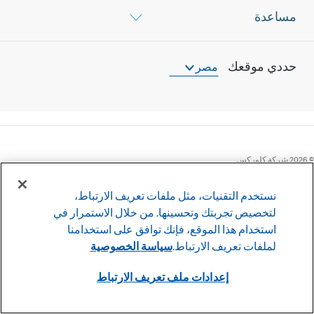
مساعدة
حددي موقعك
مصر
©
2026
شركة كلوركس
وأوافق عليها
سياسة الخصوصية
نستخدم التقنيات، مثل ملفات تعريف الارتباط،
إعدادات ملف تعريف الارتباط
لتخصيص تجربتك وتحسينها. من خلال الاستمرار في
استخدام هذا الموقع، فإنك توافق على استخدامنا
لملفات تعريف الارتباط.
سياسة الخصوصية
عضو في عائلة XLC للعلامات التجارية
إعدادات ملف تعريف الارتباط