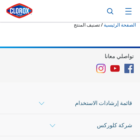
ا
ا
ا
فتح القائمة الرئيسية
حالياً:
الصفحة الرئيسية
/
تصنيف المنتج
تواصلي معانا
Instagram
YouTube
Facebook
قائمة إرشادات الاستخدام
شركة كلوركس