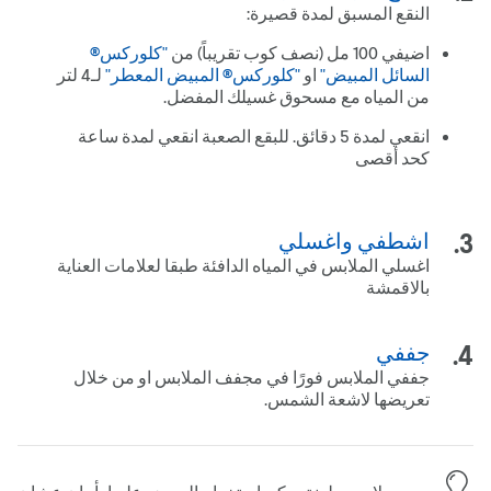
النقع المسبق لمدة قصيرة:
اضيفي 001 مل (نصف كوب تقريباً) من
"كلوركس®
السائل المبيض"
او
"كلوركس® المبيض المعطر"
لـ4 لتر
من المياه مع مسحوق غسيلك المفضل.
انقعي لمدة 5 دقائق. للبقع الصعبة انقعي لمدة ساعة
كحد أقصى
اشطفي واغسلي
اغسلي الملابس في المياه الدافئة طبقا لعلامات العناية
بالاقمشة
جففي
جففي الملابس فورًا في مجفف الملابس او من خلال
تعريضها لاشعة الشمس.