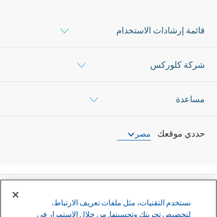
قائمة إرشادات الاستخدام
شركة كلوركس
مساعدة
حددي موقعك
مصر
©
2026
شركة كلوركس
نستخدم التقنيات، مثل ملفات تعريف الارتباط،
لتخصيص تجربتك وتحسينها. من خلال الاستمرار في
وأوافق عليها
سياسة الخصوصية